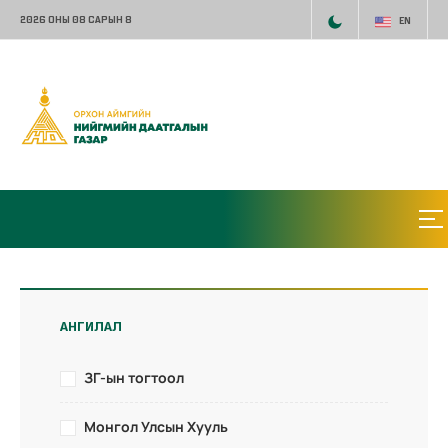
2026 ОНЫ 08 САРЫН 8
EN
АНГИЛАЛ
ЗГ-ын тогтоол
Монгол Улсын Хууль