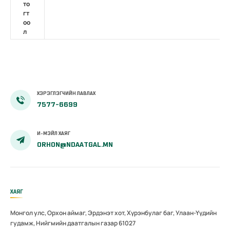
то
гт
оо
л
ХЭРЭГЛЭГЧИЙН ЛАВЛАХ
7577-6699
И-МЭЙЛ ХАЯГ
ORHON@NDAATGAL.MN
ХАЯГ
Монгол улс, Орхон аймаг, Эрдэнэт хот, Хүрэнбулаг баг, Улаан-Үүдийн
гудамж, Нийгмийн даатгалын газар 61027