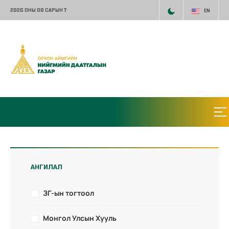
2026 ОНЫ 08 САРЫН 7
EN
АНГИЛАЛ
ЗГ-ын тогтоол
Монгол Улсын Хууль