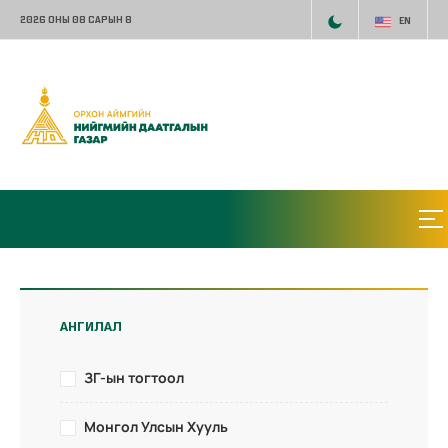
2026 ОНЫ 08 САРЫН 8
EN
АНГИЛАЛ
ЗГ-ын тогтоол
Монгол Улсын Хууль