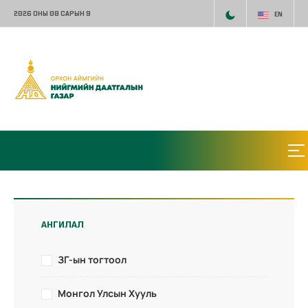
2026 ОНЫ 08 САРЫН 9
EN
АНГИЛАЛ
ЗГ-ын тогтоол
Монгол Улсын Хууль