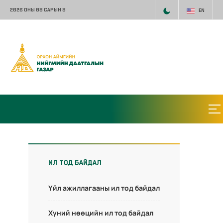
2026 ОНЫ 08 САРЫН 8
EN
ИЛ ТОД БАЙДАЛ
Үйл ажиллагааны ил тод байдал
Хүний нөөцийн ил тод байдал