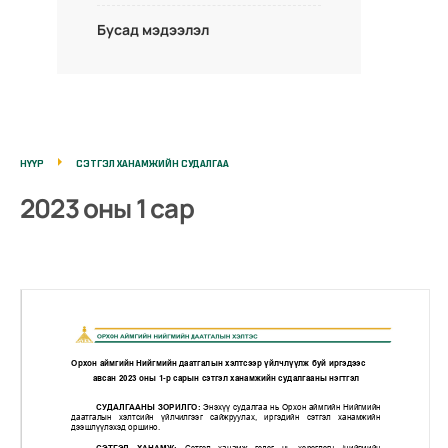
Бусад мэдээлэл
НҮҮР
СЭТГЭЛ ХАНАМЖИЙН СУДАЛГАА
2023 оны 1 сар