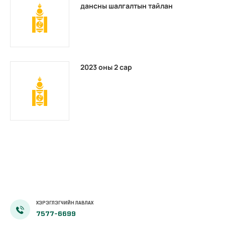
дансны шалгалтын тайлан
2023 оны 2 сар
ХЭРЭГЛЭГЧИЙН ЛАВЛАХ
7577-6699