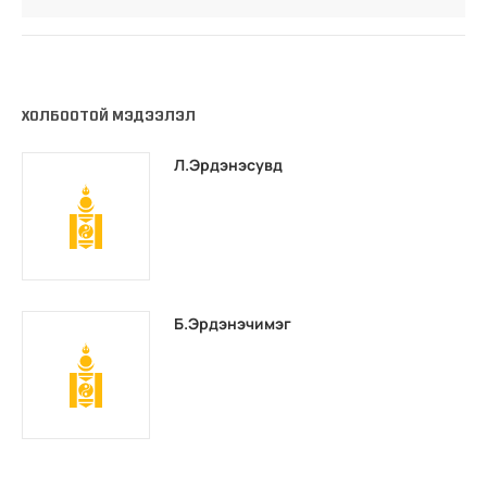
ХОЛБООТОЙ МЭДЭЭЛЭЛ
Л.Эрдэнэсувд
Б.Эрдэнэчимэг