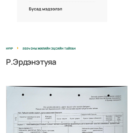
Бусад мэдээлэл
НҮҮР
2024 ОНЫ ЖИЛИЙН ЭЦСИЙН ТАЙЛАН
Р.Эрдэнэтуяа