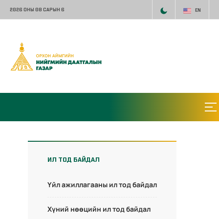
2026 ОНЫ 08 САРЫН 6
EN
ИЛ ТОД БАЙДАЛ
Үйл ажиллагааны ил тод байдал
Хүний нөөцийн ил тод байдал