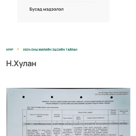
Бусад мэдээлэл
НҮҮР
2024 ОНЫ ЖИЛИЙН ЭЦСИЙН ТАЙЛАН
Н.Хулан