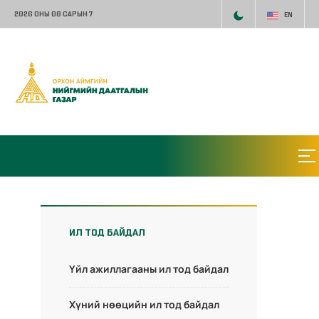
2026 ОНЫ 08 САРЫН 7
EN
ИЛ ТОД БАЙДАЛ
Үйл ажиллагааны ил тод байдал
Хүний нөөцийн ил тод байдал