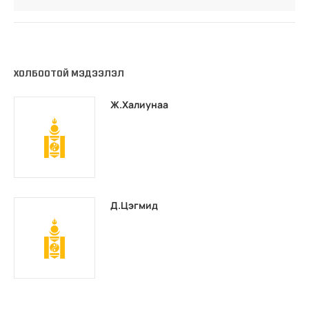
ХОЛБООТОЙ МЭДЭЭЛЭЛ
Ж.Халиунаа
Д.Цэгмид