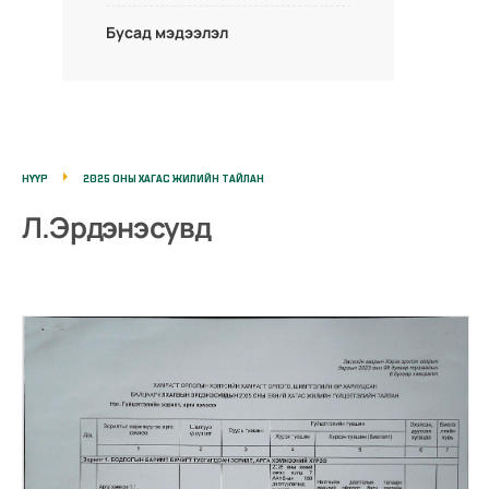
Бусад мэдээлэл
НҮҮР
2025 ОНЫ ХАГАС ЖИЛИЙН ТАЙЛАН
Л.Эрдэнэсувд