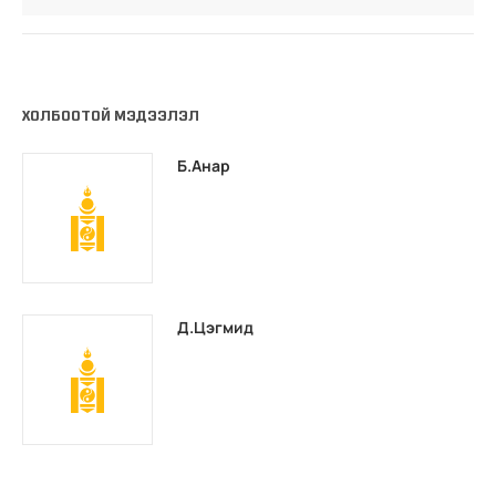
ХОЛБООТОЙ МЭДЭЭЛЭЛ
Б.Анар
Д.Цэгмид