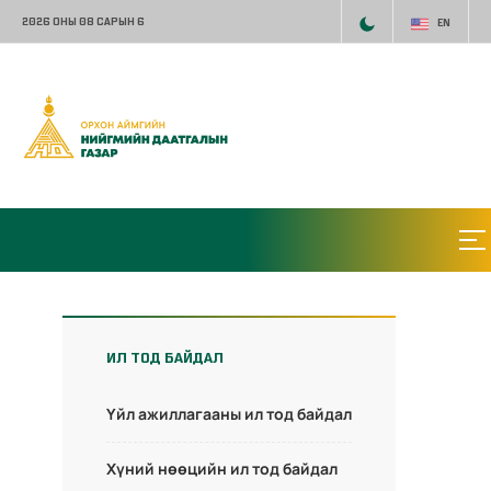
2026 ОНЫ 08 САРЫН 6
EN
ИЛ ТОД БАЙДАЛ
Үйл ажиллагааны ил тод байдал
Хүний нөөцийн ил тод байдал