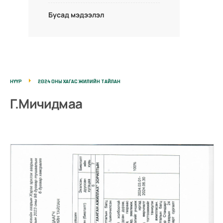
Бусад мэдээлэл
НҮҮР
2024 ОНЫ ХАГАС ЖИЛИЙН ТАЙЛАН
Г.Мичидмаа