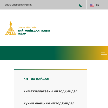
2026 ОНЫ 08 САРЫН 6
EN
ИЛ ТОД БАЙДАЛ
Үйл ажиллагааны ил тод байдал
Хүний нөөцийн ил тод байдал