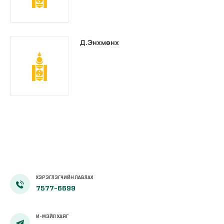
Д.Энхмөнх
ХЭРЭГЛЭГЧИЙН ЛАВЛАХ
7577-6699
И-МЭЙЛ ХАЯГ