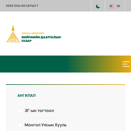
2026 ОНЫ 08 САРЫН 7
EN
АНГИЛАЛ
ЗГ-ын тогтоол
Монгол Улсын Хууль