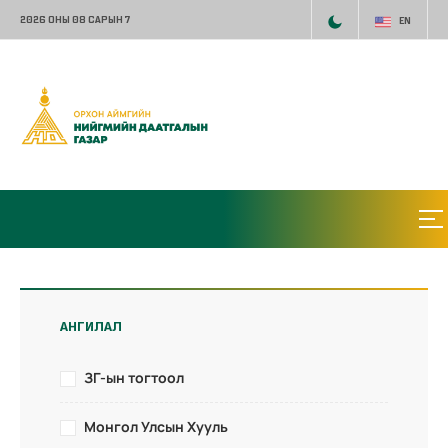
2026 ОНЫ 08 САРЫН 7
EN
АНГИЛАЛ
ЗГ-ын тогтоол
Монгол Улсын Хууль