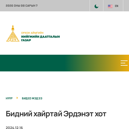
2026 ОНЫ 08 САРЫН 7
EN
НҮҮР
ВИДЕО МЭДЭЭ
Бидний хайртай Эрдэнэт хот
2024.12.16