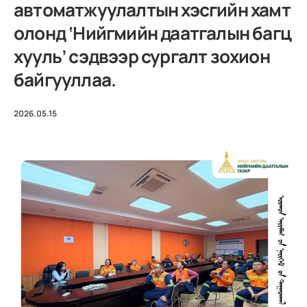
автоматжуулалтын хэсгийн хамт
олонд ‘Нийгмийн даатгалын багц
хууль’ сэдвээр сургалт зохион
байгууллаа.
2026.05.15