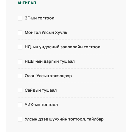
АНГИЛАЛ
ЗГ-ын тогтоол
Монгол Улсын Хууль
НД-ын үндэсний зөвлөлийн тогтоол
НДЕГ-ын даргын тушаал
Олон Улсын хэлэлцээр
Сайдын тушаал
УИХ-ын тогтоол
Улсын дээд шүүхийн тогтоол, тайлбар