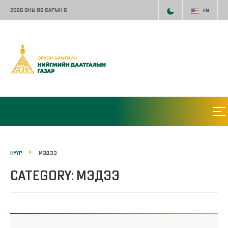
2026 ОНЫ 08 САРЫН 6
EN
НҮҮР
МЭДЭЭ
CATEGORY: МЭДЭЭ