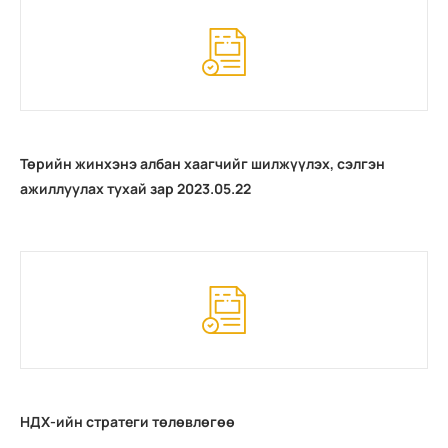
Төрийн жинхэнэ албан хаагчийг шилжүүлэх, сэлгэн
ажиллуулах тухай зар 2023.05.22
НДХ-ийн стратеги төлөвлөгөө