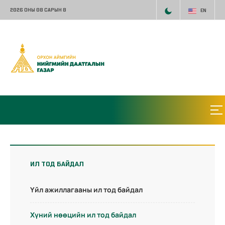
2026 ОНЫ 08 САРЫН 8
EN
ИЛ ТОД БАЙДАЛ
Үйл ажиллагааны ил тод байдал
Хүний нөөцийн ил тод байдал