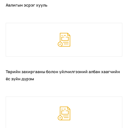
Авлигын эсрэг хууль
Төрийн захиргааны болон үйлчилгээний албан хаагчийн
ёс зүйн дүрэм