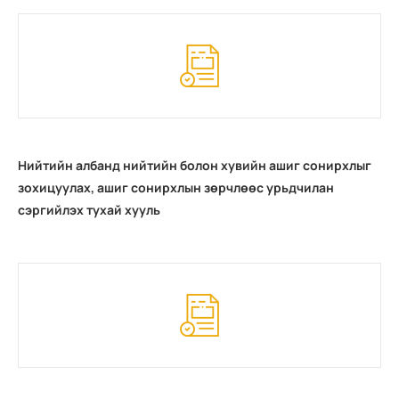
Нийтийн албанд нийтийн болон хувийн ашиг сонирхлыг
зохицуулах, ашиг сонирхлын зөрчлөөс урьдчилан
сэргийлэх тухай хууль