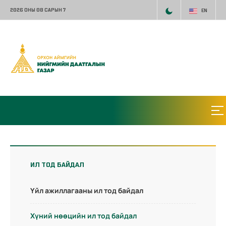
2026 ОНЫ 08 САРЫН 7
EN
ИЛ ТОД БАЙДАЛ
Үйл ажиллагааны ил тод байдал
Хүний нөөцийн ил тод байдал