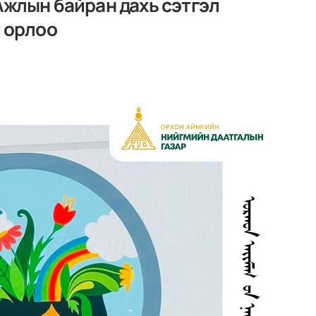
Ажлын байран дахь сэтгэл
т орлоо