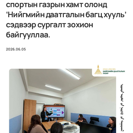
спортын газрын хамт олонд
‘Нийгмийн даатгалын багц хууль’
сэдвээр сургалт зохион
байгууллаа.
2026.06.05