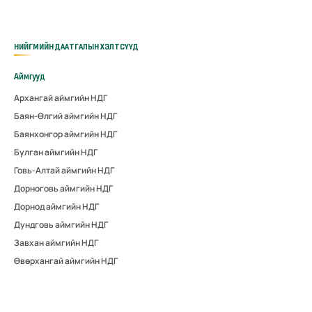
НИЙГМИЙН ДААТГАЛЫН ХЭЛТСҮҮД
Аймгууд
Архангай аймгийн НДГ
Баян-Өлгий аймгийн НДГ
Баянхонгор аймгийн НДГ
Булган аймгийн НДГ
Говь-Алтай аймгийн НДГ
Дорноговь аймгийн НДГ
Дорнод аймгийн НДГ
Дундговь аймгийн НДГ
Завхан аймгийн НДГ
Өвөрхангай аймгийн НДГ