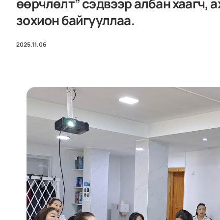
өөрчлөлт” сэдвээр албан хаагч, 
зохион байгууллаа.
2025.11.06