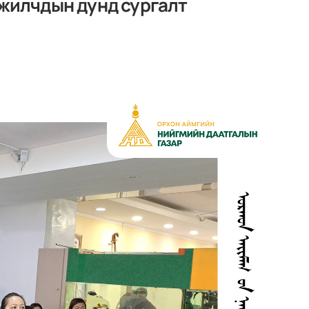
ажилчдын дунд сургалт