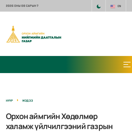
2026 ОНЫ 08 САРЫН 7
EN
НҮҮР
МЭДЭЭ
Орхон аймгийн Хөдөлмөр
халамж үйлчилгээний газрын