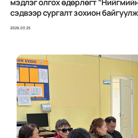
мэдлэг олгох өдөрлөгт “Нийгмийн
сэдвээр сургалт зохион байгуулж
2026.03.25