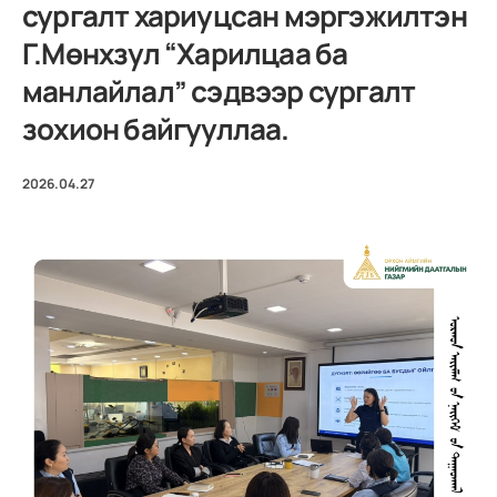
сургалт хариуцсан мэргэжилтэн
Г.Мөнхзул “Харилцаа ба
манлайлал” сэдвээр сургалт
зохион байгууллаа.
2026.04.27