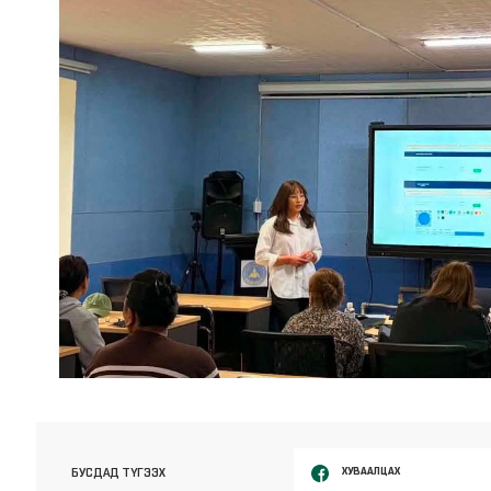
ХУВААЛЦАХ
БУСДАД ТҮГЭЭХ