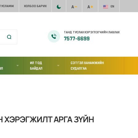
 ТУСЛАМЖ
ХОЛБОО БАРИХ
EN
ТАНД ТУСЛАХ ХЭРЭГЛЭГЧИЙН ЛАВЛАХ
7577-6699
ИЛ ТОД
СЭТГЭЛ ХАНАМЖИЙН
ЭЛ
БАЙДАЛ
СУДАЛГАА
 ХЭРЭГЖИЛТ АРГА ЗҮЙН