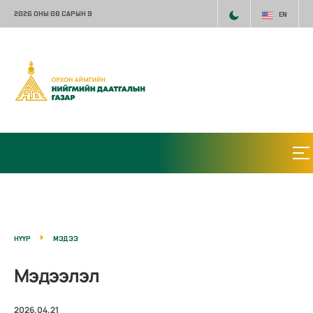
2026 ОНЫ 08 САРЫН 9
EN
НҮҮР
МЭДЭЭ
Мэдээлэл
2026.04.21