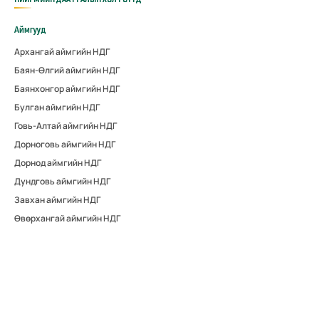
Аймгууд
Архангай аймгийн НДГ
Баян-Өлгий аймгийн НДГ
Баянхонгор аймгийн НДГ
Булган аймгийн НДГ
Говь-Алтай аймгийн НДГ
Дорноговь аймгийн НДГ
Дорнод аймгийн НДГ
Дундговь аймгийн НДГ
Завхан аймгийн НДГ
Өвөрхангай аймгийн НДГ