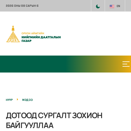
2026 ОНЫ 08 САРЫН 6
EN
НҮҮР
МЭДЭЭ
ДОТООД СУРГАЛТ ЗОХИОН
БАЙГУУЛЛАА