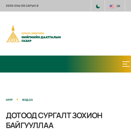
2026 ОНЫ 08 САРЫН 8
EN
НҮҮР
МЭДЭЭ
ДОТООД СУРГАЛТ ЗОХИОН
БАЙГУУЛЛАА