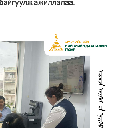
 байгуулж ажиллалаа.