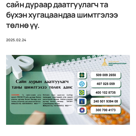
сайн дураар даатгуулагч та
бүхэн хугацаандаа шимтгэлээ
төлнө үү.
2025.02.24