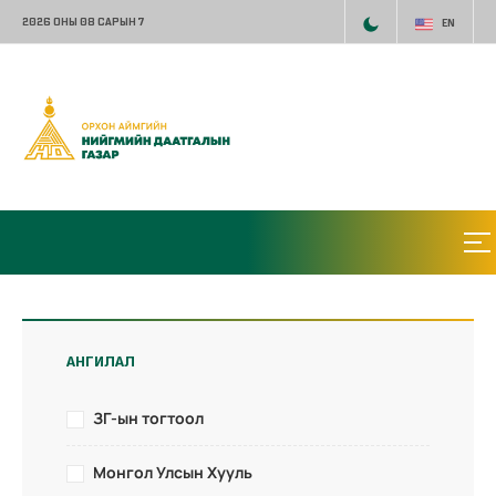
2026 ОНЫ 08 САРЫН 7
EN
АНГИЛАЛ
ЗГ-ын тогтоол
Монгол Улсын Хууль