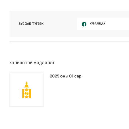
ХУВААЛЦАХ
БУСДАД ТҮГЭЭХ
ХОЛБООТОЙ МЭДЭЭЛЭЛ
2025 оны 01 сар