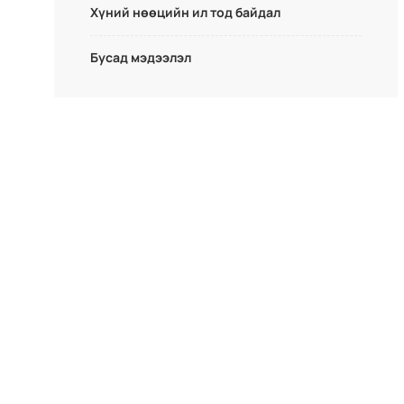
Хүний нөөцийн ил тод байдал
Бусад мэдээлэл