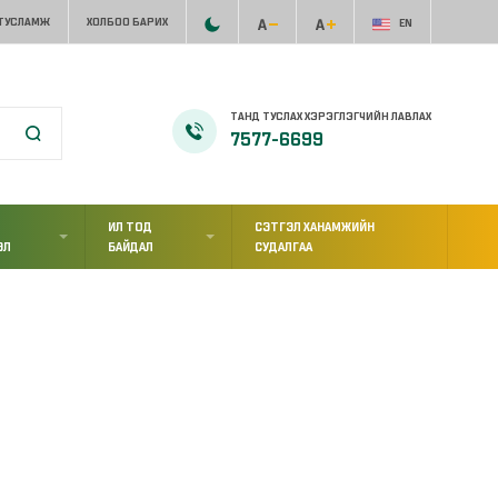
 ТУСЛАМЖ
ХОЛБОО БАРИХ
EN
ТАНД ТУСЛАХ ХЭРЭГЛЭГЧИЙН ЛАВЛАХ
7577-6699
ИЛ ТОД
СЭТГЭЛ ХАНАМЖИЙН
ЭЛ
БАЙДАЛ
СУДАЛГАА