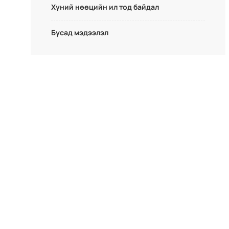
Хүний нөөцийн ил тод байдал
Бусад мэдээлэл