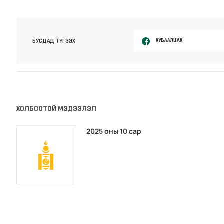
ХУВААЛЦАХ
БУСДАД ТҮГЭЭХ
ХОЛБООТОЙ МЭДЭЭЛЭЛ
2025 оны 10 сар