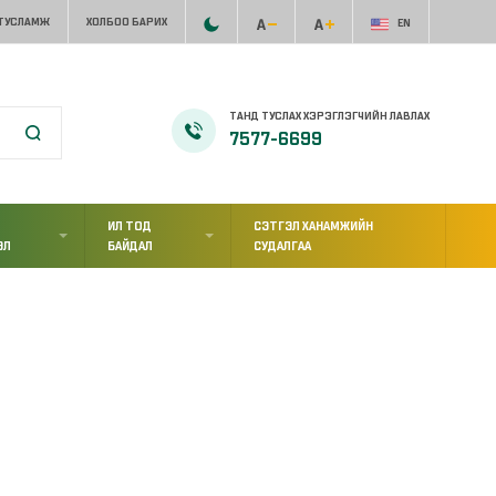
 ТУСЛАМЖ
ХОЛБОО БАРИХ
EN
ТАНД ТУСЛАХ ХЭРЭГЛЭГЧИЙН ЛАВЛАХ
7577-6699
ИЛ ТОД
СЭТГЭЛ ХАНАМЖИЙН
ЭЛ
БАЙДАЛ
СУДАЛГАА