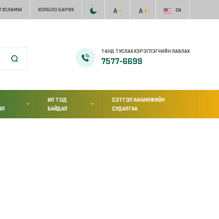
 ТУСЛАМЖ
ХОЛБОО БАРИХ
EN
ТАНД ТУСЛАХ ХЭРЭГЛЭГЧИЙН ЛАВЛАХ
7577-6699
ИЛ ТОД
СЭТГЭЛ ХАНАМЖИЙН
ЭЛ
БАЙДАЛ
СУДАЛГАА