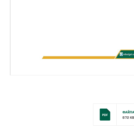
ФАЙЛА
672 K