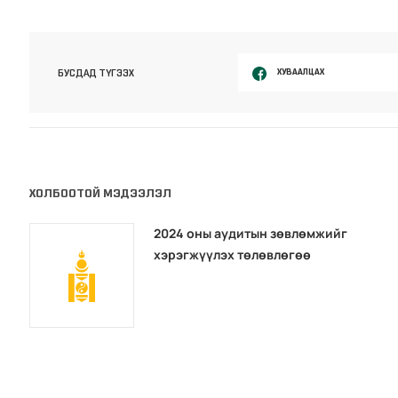
ХУВААЛЦАХ
БУСДАД ТҮГЭЭХ
ХОЛБООТОЙ МЭДЭЭЛЭЛ
2024 оны аудитын зөвлөмжийг
хэрэгжүүлэх төлөвлөгөө