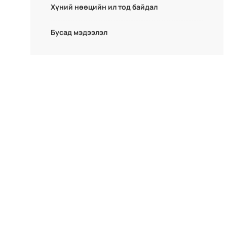
Хүний нөөцийн ил тод байдал
Бусад мэдээлэл