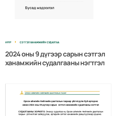
Бусад мэдээлэл
НҮҮР
СЭТГЭЛ ХАНАМЖИЙН СУДАЛГАА
2024 оны 9 дүгээр сарын сэтгэл
ханамжийн судалгааны нэгтгэл