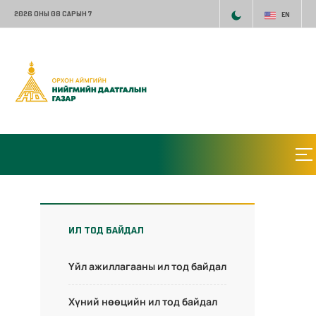
2026 ОНЫ 08 САРЫН 7
EN
ИЛ ТОД БАЙДАЛ
Үйл ажиллагааны ил тод байдал
Хүний нөөцийн ил тод байдал