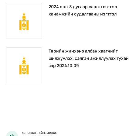
2024 оны 8 дугаар сарын сэтгэл
ханамжийн судалгааны нэгтгэл
Төрийн жинхэнэ албан хаагчийг
шилжүүлэх, сэлгэн ажиллуулах тухай
зар 2024.10.09
ХЭРЭГЛЭГЧИЙН ЛАВЛАХ