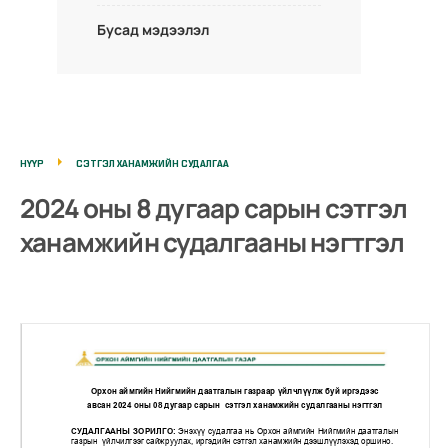
Бусад мэдээлэл
НҮҮР
СЭТГЭЛ ХАНАМЖИЙН СУДАЛГАА
2024 оны 8 дугаар сарын сэтгэл
ханамжийн судалгааны нэгтгэл