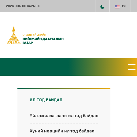
2026 ОНЫ 08 САРЫН 8
EN
ИЛ ТОД БАЙДАЛ
Үйл ажиллагааны ил тод байдал
Хүний нөөцийн ил тод байдал