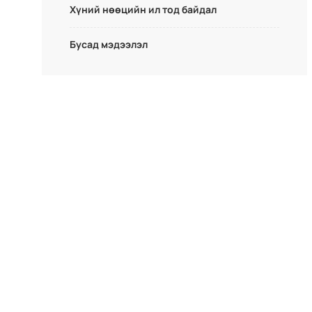
Хүний нөөцийн ил тод байдал
Бусад мэдээлэл