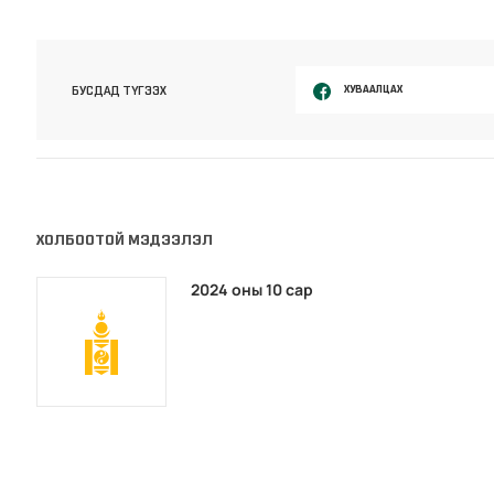
ХУВААЛЦАХ
БУСДАД ТҮГЭЭХ
ХОЛБООТОЙ МЭДЭЭЛЭЛ
2024 оны 10 сар