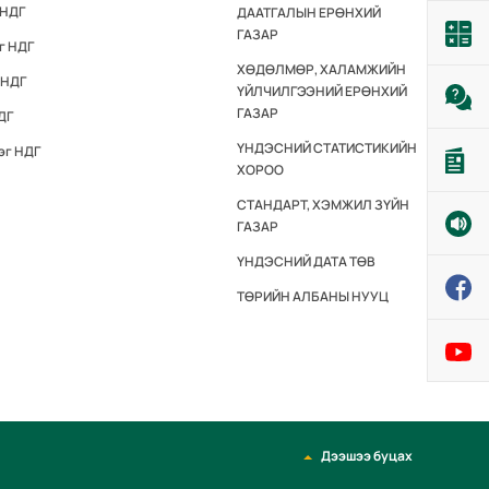
 НДГ
ДААТГАЛЫН ЕРӨНХИЙ
ГАЗАР
г НДГ
ХӨДӨЛМӨР, ХАЛАМЖИЙН
 НДГ
ҮЙЛЧИЛГЭЭНИЙ ЕРӨНХИЙ
ГАЗАР
ДГ
ҮНДЭСНИЙ СТАТИСТИКИЙН
эг НДГ
ХОРОО
СТАНДАРТ, ХЭМЖИЛ ЗҮЙН
ГАЗАР
ҮНДЭСНИЙ ДАТА ТӨВ
ТӨРИЙН АЛБАНЫ НУУЦ
Дээшээ буцах