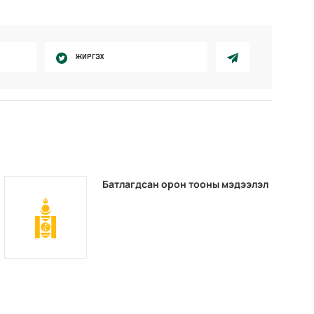
ЖИРГЭХ
Батлагдсан орон тооны мэдээлэл