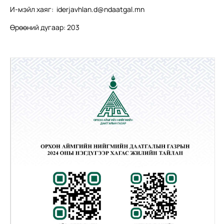
И-мэйл хаяг:
iderjavhlan.d@ndaatgal.mn
Өрөөний дугаар: 203