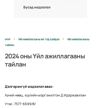
Бусад мэдээлэл
НҮҮР
ҮЙЛ АЖИЛЛАГААНЫ ИЛ ТОД БАЙДАЛ
ҮЙЛ АЖИЛЛАГААНЫ
ТАЙЛАН
2024 оны Үйл ажиллагааны
тайлан
Дэлгэрэнгүй мэдээлэл авах:
Хүний нөөц, хуулийн мэргэжилтэн Д.Идэржавхлан
Утас: 7577-6699/8/