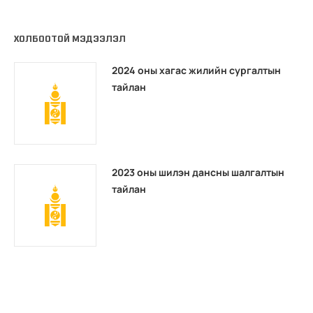
ХОЛБООТОЙ МЭДЭЭЛЭЛ
2024 оны хагас жилийн сургалтын
тайлан
2023 оны шилэн дансны шалгалтын
тайлан