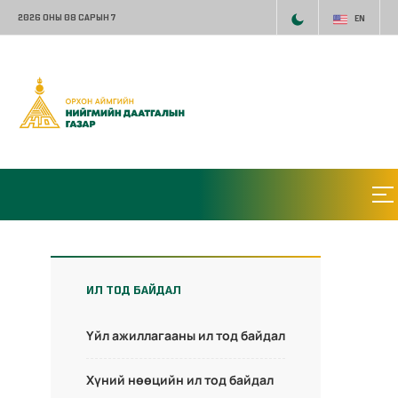
2026 ОНЫ 08 САРЫН 7
EN
ИЛ ТОД БАЙДАЛ
Үйл ажиллагааны ил тод байдал
Хүний нөөцийн ил тод байдал