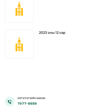
2023 оны 12 сар
ХЭРЭГЛЭГЧИЙН ЛАВЛАХ
7577-6699