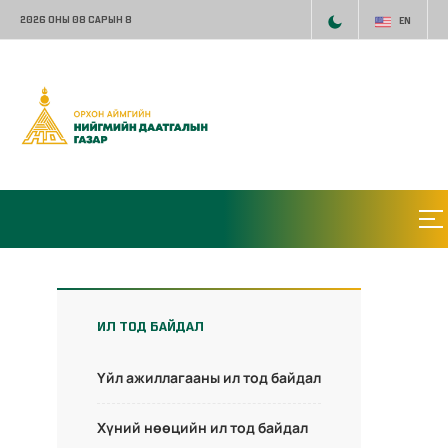
2026 ОНЫ 08 САРЫН 8
EN
ИЛ ТОД БАЙДАЛ
Үйл ажиллагааны ил тод байдал
Хүний нөөцийн ил тод байдал