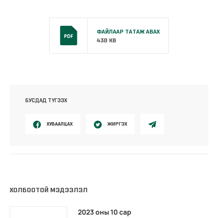
ФАЙЛААР ТАТАЖ АВАХ
430 KB
БУСДАД ТҮГЭЭХ
ХУВААЛЦАХ
ЖИРГЭХ
ХОЛБООТОЙ МЭДЭЭЛЭЛ
2023 оны 10 сар