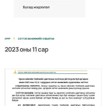
Бусад мэдээлэл
НҮҮР
СЭТГЭЛ ХАНАМЖИЙН СУДАЛГАА
2023 оны 11 сар