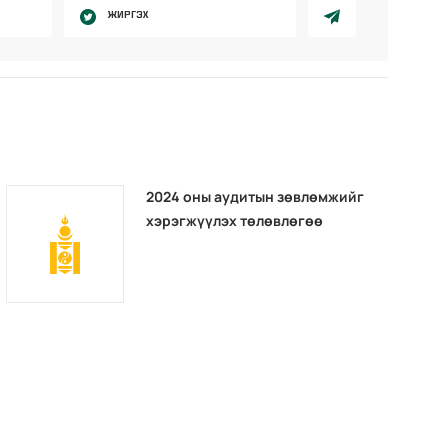
ЖИРГЭХ
2024 оны аудитын зөвлөмжийг
хэрэгжүүлэх төлөвлөгөө