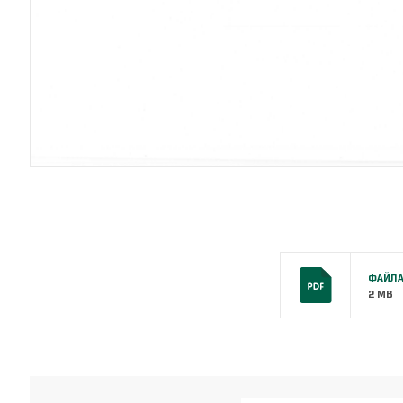
ФАЙЛА
2 MB