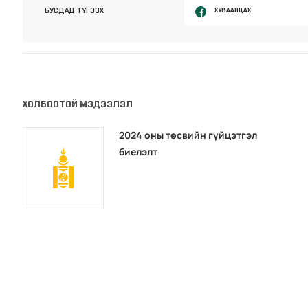
ХУВААЛЦАХ
БУСДАД ТҮГЭЭХ
ХОЛБООТОЙ МЭДЭЭЛЭЛ
2024 оны төсвийн гүйцэтгэл
биелэлт