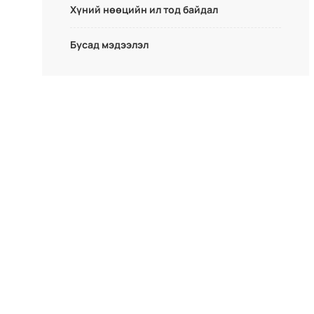
Хүний нөөцийн ил тод байдал
Бусад мэдээлэл