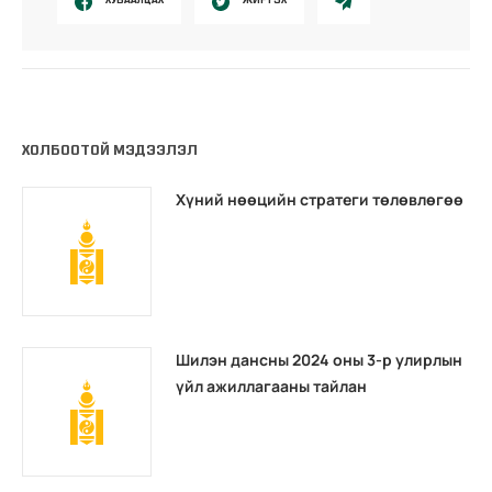
ХОЛБООТОЙ МЭДЭЭЛЭЛ
Хүний нөөцийн стратеги төлөвлөгөө
Шилэн дансны 2024 оны 3-р улирлын
үйл ажиллагааны тайлан