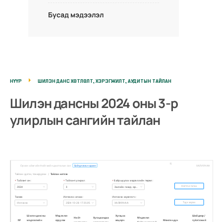
Бусад мэдээлэл
НҮҮР
ШИЛЭН ДАНС ХӨТЛӨЛТ, ХЭРЭГЖИЛТ, АУДИТЫН ТАЙЛАН
Шилэн дансны 2024 оны 3-р
улирлын сангийн тайлан