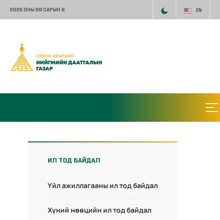
2026 ОНЫ 08 САРЫН 8
EN
ИЛ ТОД БАЙДАЛ
Үйл ажиллагааны ил тод байдал
Хүний нөөцийн ил тод байдал