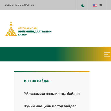
2026 ОНЫ 08 САРЫН 10
EN
ИЛ ТОД БАЙДАЛ
Үйл ажиллагааны ил тод байдал
Хүний нөөцийн ил тод байдал