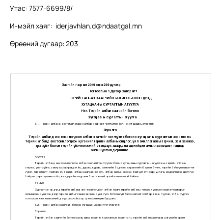
Утас: 7577-6699/8/
И-мэйл хаяг:
iderjavhlan.d@ndaatgal.mn
Өрөөний дугаар: 203