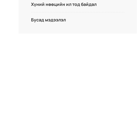
Хүний нөөцийн ил тод байдал
Бусад мэдээлэл