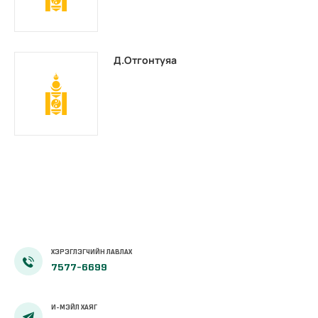
Д.Отгонтуяа
ХЭРЭГЛЭГЧИЙН ЛАВЛАХ
7577-6699
И-МЭЙЛ ХАЯГ