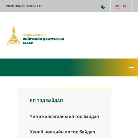
2026 ОНЫ 08 САРЫН 10
EN
ИЛ ТОД БАЙДАЛ
Үйл ажиллагааны ил тод байдал
Хүний нөөцийн ил тод байдал