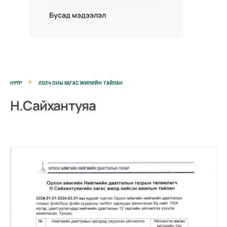
Бусад мэдээлэл
НҮҮР
2024 ОНЫ ХАГАС ЖИЛИЙН ТАЙЛАН
Н.Сайхантуяа