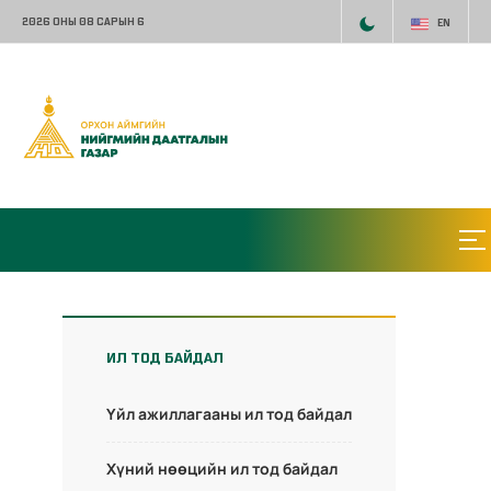
2026 ОНЫ 08 САРЫН 6
EN
ИЛ ТОД БАЙДАЛ
Үйл ажиллагааны ил тод байдал
Хүний нөөцийн ил тод байдал