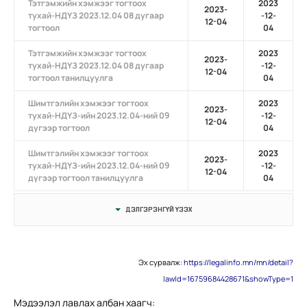
Тэтгэмжийн хэмжээг тогтоох
2023
2023-
тухай-НДҮЗ 2023.12.04 08 дугаар
-12-
12-04
тогтоол
04
Тэтгэмжийн хэмжээг тогтоох
2023
2023-
тухай-НДҮЗ 2023.12.04 08 дугаар
-12-
12-04
тогтоол танилцуулга
04
Шимтгэлийн хэмжээг тогтоох
2023
2023-
тухай-НДҮЗ-ийн 2023.12.04-ний 09
-12-
12-04
дүгээр тогтоол
04
Шимтгэлийн хэмжээг тогтоох
2023
2023-
тухай-НДҮЗ-ийн 2023.12.04-ний 09
-12-
12-04
дүгээр тогтоол танилцуулга
04
ДЭЛГЭРЭНГҮЙ ҮЗЭХ
Эх сурвалж:
https://legalinfo.mn/mn/detail?
lawId=16759684428671&showType=1
Мэдээлэл лавлах албан хаагч: