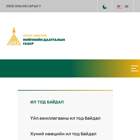
2026 ОНЫ 08 САРЫН 7
EN
ИЛ ТОД БАЙДАЛ
Үйл ажиллагааны ил тод байдал
Хүний нөөцийн ил тод байдал