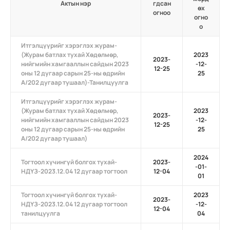
Актын нэр
гдсан
өх
огноо
огно
о
Итгэлцүүрийг хэрэглэх журам-
(Журам батлах тухай Хөдөлмөр,
2023
2023-
нийгмийн хамгааллын сайдын 2023
-12-
12-25
оны 12 дугаар сарын 25-ны өдрийн
25
А/202 дугаар тушаал)-Танилцуулга
Итгэлцүүрийг хэрэглэх журам-
(Журам батлах тухай Хөдөлмөр,
2023
2023-
нийгмийн хамгааллын сайдын 2023
-12-
12-25
оны 12 дугаар сарын 25-ны өдрийн
25
А/202 дугаар тушаал)
2024
Тогтоол хүчингүй болгох тухай-
2023-
-01-
НДҮЗ-2023.12.04 12 дугаар тогтоол
12-04
01
Тогтоол хүчингүй болгох тухай-
2023
2023-
НДҮЗ-2023.12.04 12 дугаар тогтоол
-12-
12-04
танилцуулга
04