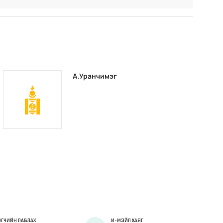
А.Уранчимэг
ГЧИЙН ЛАВЛАХ
И-МЭЙЛ ХАЯГ