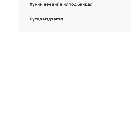
Хүний нөөцийн ил тод байдал
Бусад мэдээлэл