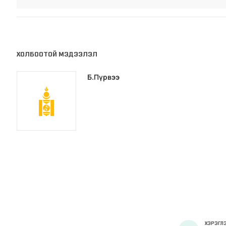
ХОЛБООТОЙ МЭДЭЭЛЭЛ
Б.Пүрвээ
ХЭРЭГЛЭ