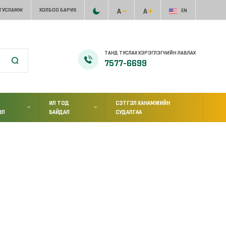
 ТУСЛАМЖ
ХОЛБОО БАРИХ
EN
ТАНД ТУСЛАХ ХЭРЭГЛЭГЧИЙН ЛАВЛАХ
7577-6699
ИЛ ТОД
СЭТГЭЛ ХАНАМЖИЙН
ЭЛ
БАЙДАЛ
СУДАЛГАА