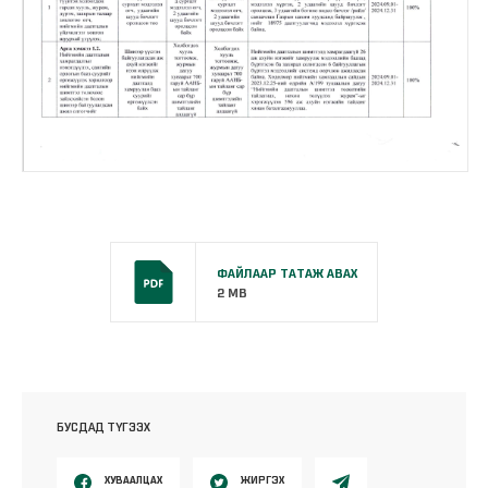
ФАЙЛААР ТАТАЖ АВАХ
2 MB
БУСДАД ТҮГЭЭХ
ХУВААЛЦАХ
ЖИРГЭХ