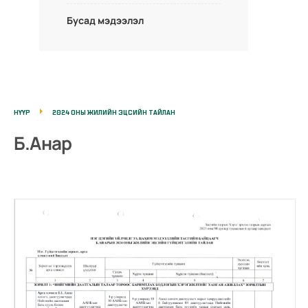
Бусад мэдээлэл
НҮҮР
2024 ОНЫ ЖИЛИЙН ЭЦСИЙН ТАЙЛАН
Б.Анар