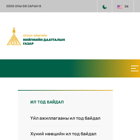
2026 ОНЫ 08 САРЫН 8
EN
ИЛ ТОД БАЙДАЛ
Үйл ажиллагааны ил тод байдал
Хүний нөөцийн ил тод байдал