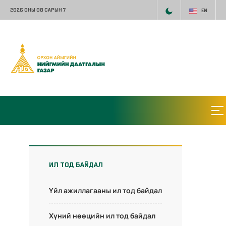
2026 ОНЫ 08 САРЫН 7
EN
ИЛ ТОД БАЙДАЛ
Үйл ажиллагааны ил тод байдал
Хүний нөөцийн ил тод байдал