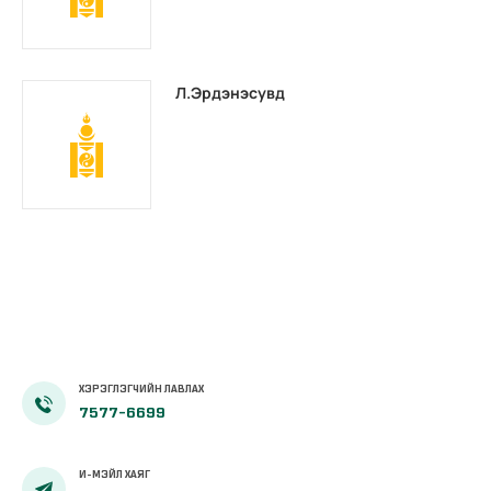
Л.Эрдэнэсувд
ХЭРЭГЛЭГЧИЙН ЛАВЛАХ
7577-6699
И-МЭЙЛ ХАЯГ