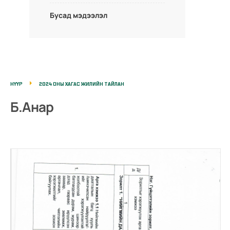
Бусад мэдээлэл
НҮҮР
2024 ОНЫ ХАГАС ЖИЛИЙН ТАЙЛАН
Б.Анар