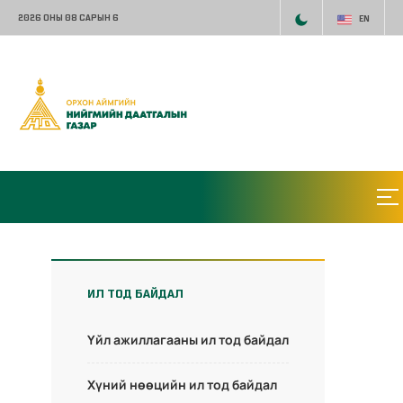
2026 ОНЫ 08 САРЫН 6
EN
ИЛ ТОД БАЙДАЛ
Үйл ажиллагааны ил тод байдал
Хүний нөөцийн ил тод байдал