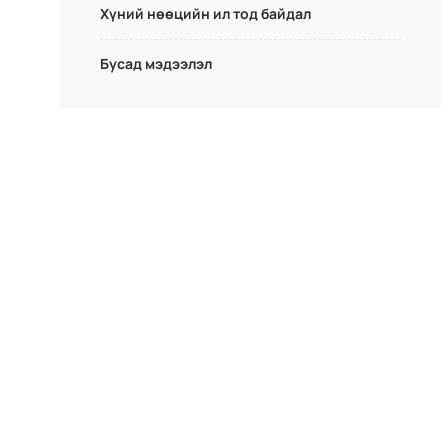
Хүний нөөцийн ил тод байдал
Бусад мэдээлэл