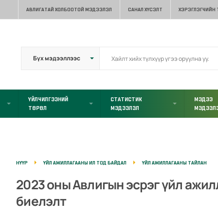
АВЛИГАТАЙ ХОЛБООТОЙ МЭДЭЭЛЭЛ
САНАЛ ХҮСЭЛТ
ХЭРЭГЛЭГЧИЙН
ҮЙЛЧИЛГЭЭНИЙ
СТАТИСТИК
МЭДЭЭ
ТӨРӨЛ
МЭДЭЭЛЭЛ
МЭДЭЭЛ
НҮҮР
ҮЙЛ АЖИЛЛАГААНЫ ИЛ ТОД БАЙДАЛ
ҮЙЛ АЖИЛЛАГААНЫ ТАЙЛАН
2023 оны Авлигын эсрэг үйл ажи
биелэлт