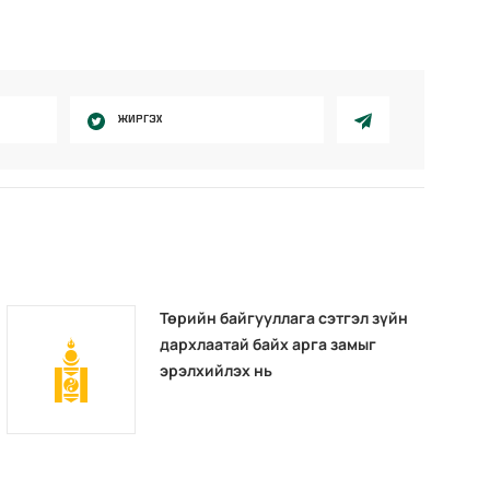
ЖИРГЭХ
Төрийн байгууллага сэтгэл зүйн
дархлаатай байх арга замыг
эрэлхийлэх нь