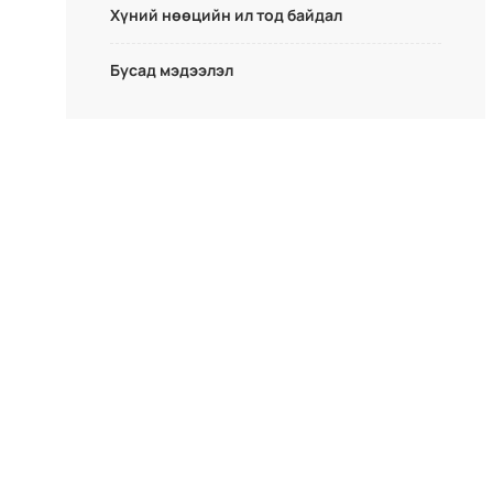
Хүний нөөцийн ил тод байдал
Бусад мэдээлэл